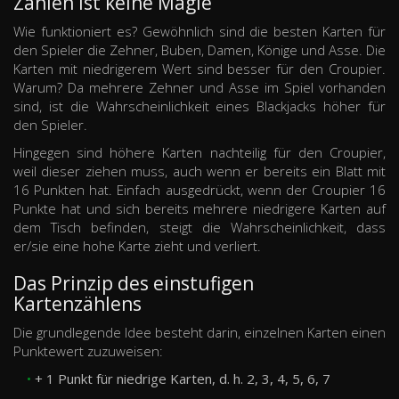
Zählen ist keine Magie
Wie funktioniert es? Gewöhnlich sind die besten Karten für
den Spieler die Zehner, Buben, Damen, Könige und Asse. Die
Karten mit niedrigerem Wert sind besser für den Croupier.
Warum? Da mehrere Zehner und Asse im Spiel vorhanden
sind, ist die Wahrscheinlichkeit eines Blackjacks höher für
den Spieler.
Hingegen sind höhere Karten nachteilig für den Croupier,
weil dieser ziehen muss, auch wenn er bereits ein Blatt mit
16 Punkten hat. Einfach ausgedrückt, wenn der Croupier 16
Punkte hat und sich bereits mehrere niedrigere Karten auf
dem Tisch befinden, steigt die Wahrscheinlichkeit, dass
er/sie eine hohe Karte zieht und verliert.
Das Prinzip des einstufigen
Kartenzählens
Die grundlegende Idee besteht darin, einzelnen Karten einen
Punktewert zuzuweisen:
+ 1 Punkt für niedrige Karten, d. h. 2, 3, 4, 5, 6, 7