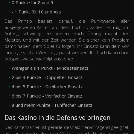
0 Punkte für 8 und 9
- 1 Punkt für 10 und Ass
Das Prinzip basiert darauf, die Punktwerte aller
ausgegebenen Karten auf dem Tisch zu zählen. Es mag am
Anfang schwierig erscheinen, doch Übung macht den
Meister, und mit der Zeit werden Sie sicher kein Problem
damit haben, dem Spiel zu folgen. Ihr Einsatz kann dem von
Ihnen gezählten Wert angepasst werden. Ihr Tisch kann dann
beispielsweise wie folgt aussehen:
Weniger als 1 Punkt - Mindesteinsatz
2 bis 3 Punkte - Doppelter Einsatz
4 bis 5 Punkte - Dreifacher Einsatz
6 bis 7 Punkte - Vierfacher Einsatz
8 und mehr Punkte - Fünffacher Einsatz
Das Kasino in die Defensive bringen
Das Kartenzählen ist gerade deshalb hervorragend geeignet,
weil es dem Spieler den Vorteil sichert. Daher versuchen